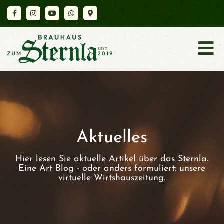
K
A
R
T
E
Aktuelles
Hier lesen Sie aktuelle Artikel über das Sternla.
A
Eine Art Blog - oder anders formuliert: unsere
virtuelle Wirtshauszeitung.
K