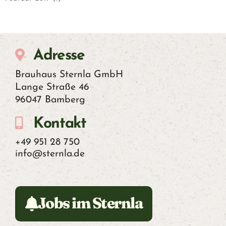
Adresse
Brauhaus Sternla GmbH
Lange Straße 46
96047 Bamberg
Kontakt
+49 951 28 750
info@sternla.de
Jobs im Sternla