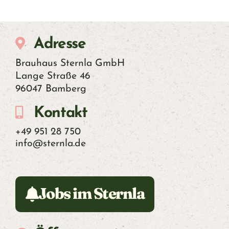
Adresse
Brauhaus Sternla GmbH
Lange Straße 46
96047 Bamberg
Kontakt
+49 951 28 750
info@sternla.de
Jobs im Sternla