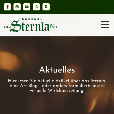
K
A
R
T
E
Aktuelles
Hier lesen Sie aktuelle Artikel über das Sternla.
A
Eine Art Blog - oder anders formuliert: unsere
virtuelle Wirtshauszeitung.
K