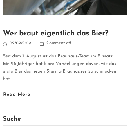
R
U
N
Wer braut eigentlich das Bier?
Comment off
02/09/2019
S
Seit dem 1. August ist das Brauhaus-Team im Einsatz.
Ein 25-Jähriger hat klare Vorstellungen davon, wie das
M
erste Bier des neuen Sternla-Brauhauses zu schmecken
hat.
E
R
Read More
C
Suche