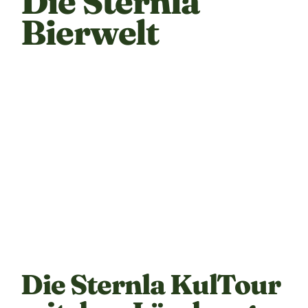
Bierwelt
Die Sternla KulTour