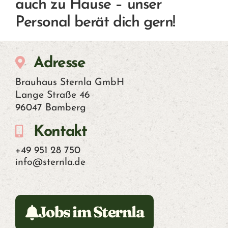
auch zu Hause – unser
Personal berät dich gern!
Adresse
Brauhaus Sternla GmbH
Lange Straße 46
96047 Bamberg
Kontakt
+49 951 28 750
info@sternla.de
Jobs im Sternla