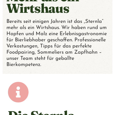
H
Wirtshaus
Bereits seit einigen Jahren ist das „Sternla“
mehr als ein Wirtshaus. Wir haben rund um
Hopfen und Malz eine Erlebnisgastronomie
für Bierliebhaber geschaffen. Professionelle
Verkostungen, Tipps für das perfekte
Foodpairing, Sommeliers am Zapfhahn –
unser Team steht für geballte
Bierkompetenz.
Die Sternla