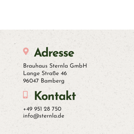
Adresse
Brauhaus Sternla GmbH
Lange Straße 46
96047 Bamberg
Kontakt
+49 951 28 750
info@sternla.de