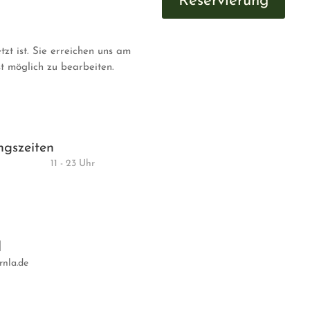
Reservierung
tzt ist. Sie erreichen uns am
llst möglich zu bearbeiten.
gszeiten
11 - 23 Uhr
l
rnla.de