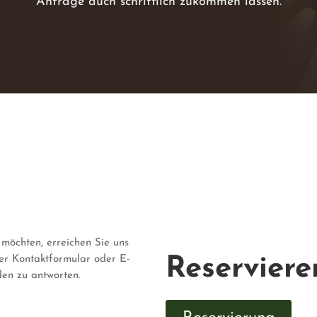
Anfrage auch schriftlich zukommen lassen.
möchten, erreichen Sie uns
per Kontaktformular oder E-
Reserviere
den zu antworten.