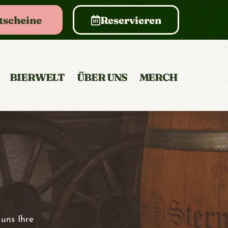
tscheine
Reservieren
BIERWELT
ÜBER UNS
MERCH
 uns Ihre