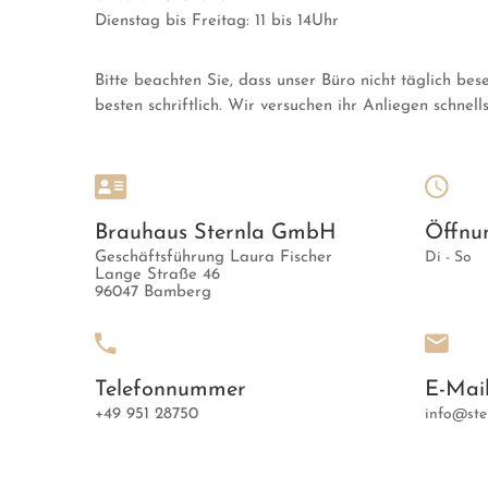
Dienstag bis Freitag: 11 bis 14Uhr
Bitte beachten Sie, dass unser Büro nicht täglich bese
besten schriftlich. Wir versuchen ihr Anliegen schne
Brauhaus Sternla GmbH
Öffnun
Geschäftsführung Laura Fischer
Di - So
Lange Straße 46
96047 Bamberg
Telefonnummer
E-Mai
+49 951 28750
info@ste