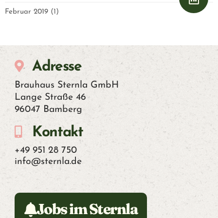
H
Februar 2019
(1)
Adresse
Brauhaus Sternla GmbH
Lange Straße 46
96047 Bamberg
Kontakt
+49 951 28 750
info@sternla.de
Jobs im Sternla