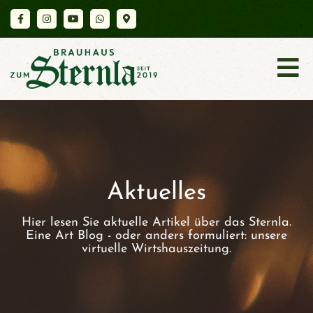
K
A
R
T
E
Aktuelles
Hier lesen Sie aktuelle Artikel über das Sternla.
A
Eine Art Blog - oder anders formuliert: unsere
virtuelle Wirtshauszeitung.
K