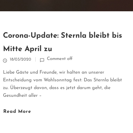
T
U
E
Corona-Update: Sternla bleibt bis
L
Mitte April zu
L
Comment off
18/03/2020
E
Liebe Gäste und Freunde, wir halten an unserer
Entscheidung vom Wahlsonntag fest: Das Sternla bleibt
S
zu. Überzeugt davon, dass es jetzt darum geht, die
Gesundheit aller –
B
Read More
I