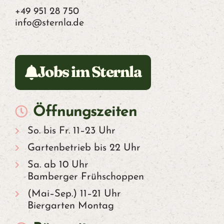
H
+49 951 28 750
info@sternla.de
Jobs im Sternla
Öffnungszeiten
So. bis Fr. 11–23 Uhr
Gartenbetrieb bis 22 Uhr
Sa. ab 10 Uhr
Bamberger Frühschoppen
(Mai–Sep.) 11–21 Uhr
Biergarten Montag